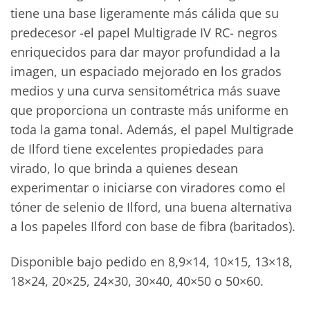
tiene una base ligeramente más cálida que su
predecesor -el papel Multigrade IV RC- negros
enriquecidos para dar mayor profundidad a la
imagen, un espaciado mejorado en los grados
medios y una curva sensitométrica más suave
que proporciona un contraste más uniforme en
toda la gama tonal. Además, el papel Multigrade
de Ilford tiene excelentes propiedades para
virado, lo que brinda a quienes desean
experimentar o iniciarse con viradores como el
tóner de selenio de Ilford, una buena alternativa
a los papeles Ilford con base de fibra (baritados).
Disponible bajo pedido en 8,9×14, 10×15, 13×18,
18×24, 20×25, 24×30, 30×40, 40×50 o 50×60.