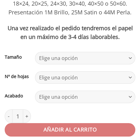
18×24, 20×25, 24×30, 30×40, 40×50 o 50×60.
Presentación 1M Brillo, 25M Satin o 44M Perla.
Una vez realizado el pedido tendremos el papel
en un máximo de 3-4 días laborables.
Tamaño
Nº de hojas
Acabado
Ilford Multigrade RCDL cantidad
AÑADIR AL CARRITO