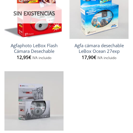
SIN EXISTENCIAS
Agfaphoto LeBox Flash
Agfa cámara desechable
Cámara Desechable
LeBox Ocean 27exp
12,95
€
17,90
€
IVA incluido
IVA incluido