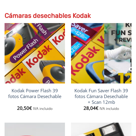
13,50€
13,50€
hasta
hasta
25,97€
25,97€
Cámaras desechables Kodak
Kodak Power Flash 39
Kodak Fun Saver Flash 39
fotos Cámara Desechable
fotos Cámara Desechable
+ Scan 12mb
20,50
€
28,04
€
IVA incluido
IVA incluido