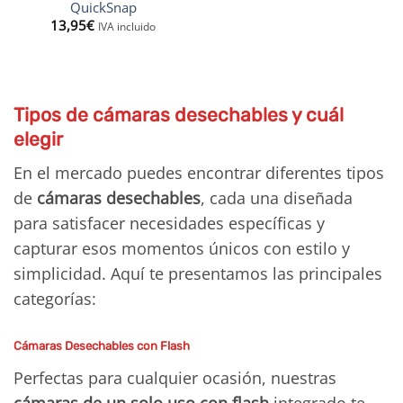
QuickSnap
13,95
€
IVA incluido
Tipos de cámaras desechables y cuál
elegir
En el mercado puedes encontrar diferentes tipos
de
cámaras desechables
, cada una diseñada
para satisfacer necesidades específicas y
capturar esos momentos únicos con estilo y
simplicidad. Aquí te presentamos las principales
categorías:
Cámaras Desechables con Flash
Perfectas para cualquier ocasión, nuestras
cámaras de un solo uso con flash
integrado te