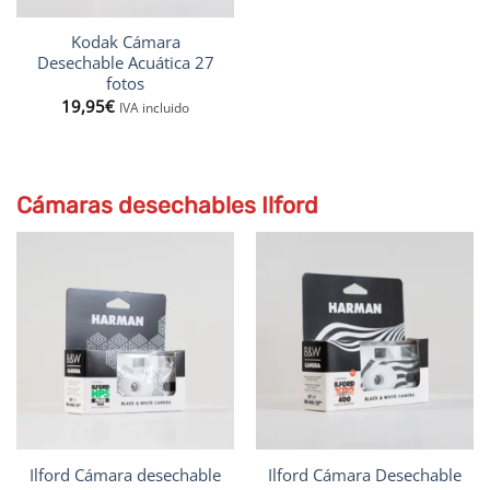
Kodak Cámara
Desechable Acuática 27
fotos
19,95
€
IVA incluido
Cámaras desechables Ilford
Ilford Cámara desechable
Ilford Cámara Desechable