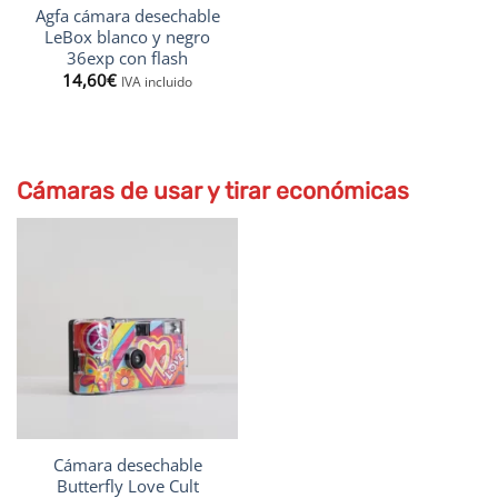
Agfa cámara desechable
LeBox blanco y negro
36exp con flash
14,60
€
IVA incluido
Cámaras de usar y tirar económicas
Cámara desechable
Butterfly Love Cult