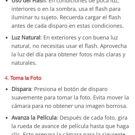
Uso del Flash
: En condiciones de poca luz,
interiores o en la sombra, usa el flash para
iluminar tu sujeto. Recuerda cargar el flash
antes de cada disparo en estas condiciones.
Luz Natural
: En exteriores y con buena luz
natural, no necesitas usar el flash. Aprovecha
la luz del día para obtener fotos más claras y
naturales.
4.
Toma la Foto
Dispara
: Presiona el botón de disparo
suavemente para tomar la foto. Evita mover la
cámara para no obtener una imagen borrosa.
Avanza la Película
: Después de cada foto, gira
la rueda de avance de película hasta que haga
clic. Esto prepara la cámara para la siguiente