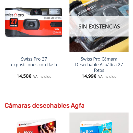
SIN EXISTENCIAS
Swiss Pro 27
Swiss Pro Cámara
exposiciones con flash
Desechable Acuática 27
fotos
14,50
€
14,99
€
IVA incluido
IVA incluido
Cámaras desechables Agfa