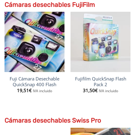
Cámaras desechables
FujiFilm
Fuji Cámara Desechable
Fujifilm QuickSnap Flash
QuickSnap 400 Flash
Pack 2
19,51
€
31,50
€
IVA incluido
IVA incluido
Cámaras desechables Swiss Pro