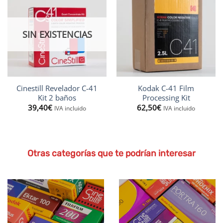
SIN EXISTENCIAS
Cinestill Revelador C-41
Kodak C-41 Film
Kit 2 baños
Processing Kit
39,40
€
62,50
€
IVA incluido
IVA incluido
Otras categorías que te podrían interesar