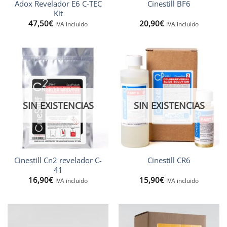
Adox Revelador E6 C-TEC
Cinestill BF6
Kit
47,50
€
20,90
€
IVA incluido
IVA incluido
SIN EXISTENCIAS
SIN EXISTENCIAS
Cinestill Cn2 revelador C-
Cinestill CR6
41
16,90
€
15,90
€
IVA incluido
IVA incluido