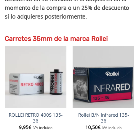
momento de la compra o un 25% de descuento
si lo adquieres posteriormente.
Carretes 35mm de la marca Rollei
ROLLEI RETRO 400S 135-
Rollei B/N Infrared 135-
36
36
9,95
€
10,50
€
IVA incluido
IVA incluido