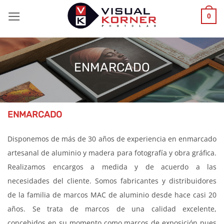
Saltar
0
al
contenido
ENMARCADO
ENMARCADO
Disponemos de más de 30 años de experiencia en enmarcado
artesanal de aluminio y madera para fotografía y obra gráfica.
Realizamos encargos a medida y de acuerdo a las
necesidades del cliente. Somos fabricantes y distribuidores
de la familia de marcos MAC de aluminio desde hace casi 20
años. Se trata de marcos de una calidad excelente,
concebidos en su momento como marcos de exposición pues