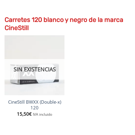
Carretes 120 blanco y negro de la marca
CineStill
SIN EXISTENCIAS
CineStill BWXX (Double-x)
120
15,50
€
IVA incluido