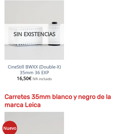
SIN EXISTENCIAS
CineStill BWXX (Double-X)
35mm 36 EXP
16,50
€
IVA incluido
Carretes 35mm blanco y negro de la
marca Leica
Nuevo