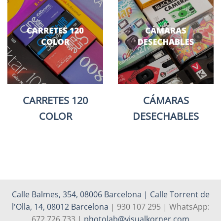
CARRETES 120
CÁMARAS
COLOR
DESECHABLES
Calle Balmes, 354, 08006 Barcelona | Calle Torrent de
l'Olla, 14, 08012 Barcelona
| 930 107 295 | WhatsApp:
672 726 733 |
photolab@visualkorner.com