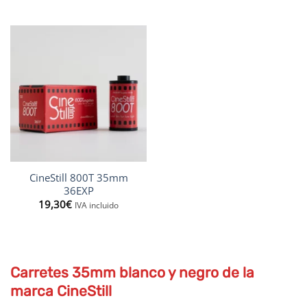
CineStill 800T 35mm
36EXP
19,30
€
IVA incluido
Carretes 35mm blanco y negro de la
marca CineStill