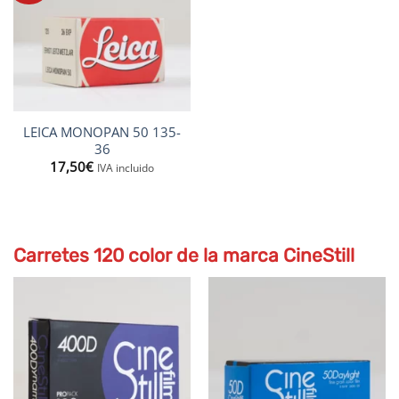
LEICA MONOPAN 50 135-
36
17,50
€
IVA incluido
Carretes 120 color de la marca CineStill