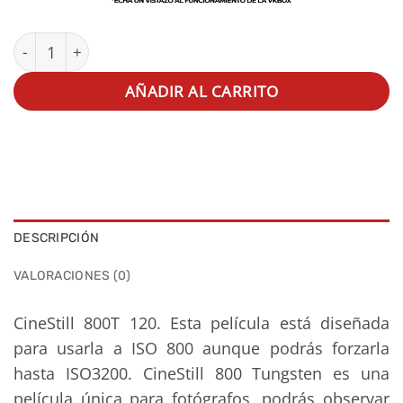
CineStill 800T 120 cantidad
AÑADIR AL CARRITO
DESCRIPCIÓN
VALORACIONES (0)
CineStill 800T 120. Esta película está diseñada
para usarla a ISO 800 aunque podrás forzarla
hasta ISO3200. CineStill 800 Tungsten es una
película única para fotógrafos, podrás observar