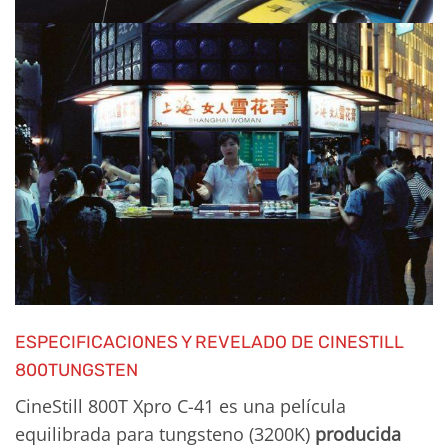
ESPECIFICACIONES Y REVELADO DE CINESTILL
800TUNGSTEN
CineStill 800T Xpro C-41 es una película
equilibrada para tungsteno (3200K)
producida