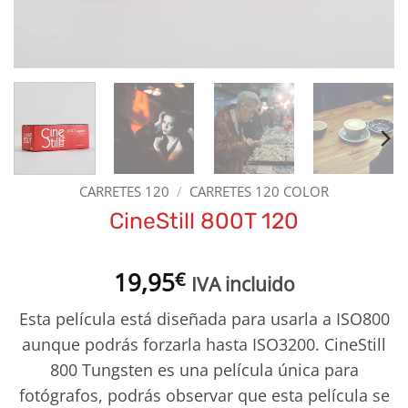
CARRETES 120
/
CARRETES 120 COLOR
CineStill 800T 120
19,95
€
IVA incluido
Esta película está diseñada para usarla a ISO800
aunque podrás forzarla hasta ISO3200. CineStill
800 Tungsten es una película única para
fotógrafos, podrás observar que esta película se