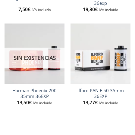
36exp
7,50
€
19,30
€
IVA incluido
IVA incluido
SIN EXISTENCIAS
Harman Phoenix 200
Ilford PAN F 50 35mm
35mm 36EXP
36EXP
13,50
€
13,77
€
IVA incluido
IVA incluido