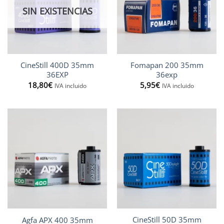
SIN EXISTENCIAS
CineStill 400D 35mm
Fomapan 200 35mm
36EXP
36exp
18,80
€
5,95
€
IVA incluido
IVA incluido
CineStill 50D 35mm
Agfa APX 400 35mm