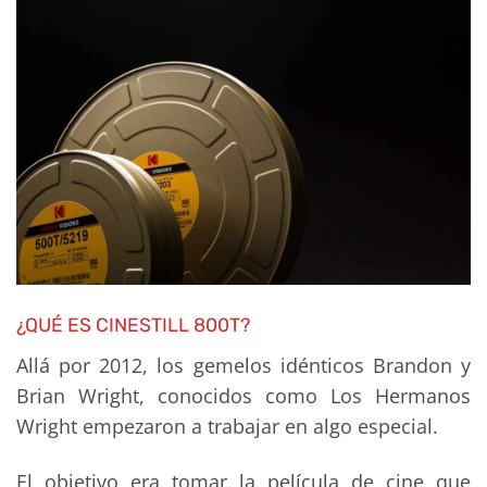
¿QUÉ ES CINESTILL 800T?
Allá por 2012, los gemelos idénticos Brandon y
Brian Wright, conocidos como Los Hermanos
Wright empezaron a trabajar en algo especial.
El objetivo era tomar la película de cine que