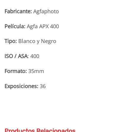
Fabricante:
Agfaphoto
Película:
Agfa APX 400
Tipo:
Blanco y Negro
ISO / ASA
: 400
Formato:
35mm
Exposiciones:
36
Productos Relacionados