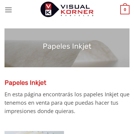
Saltar
0
al
contenido
Papeles Inkjet
Papeles Inkjet
En esta página encontrarás los papeles Inkjet que
tenemos en venta para que puedas hacer tus
impresiones donde quieras.