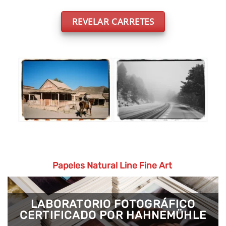
REVELAR CARRETES
Papeles Natural Line Fine Art
LABORATORIO FOTOGRÁFICO
CERTIFICADO POR HAHNEMÜHLE