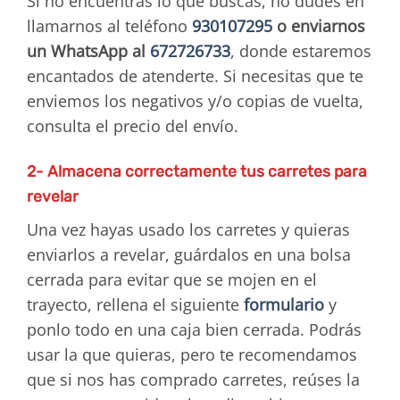
Si no encuentras lo que buscas, no dudes en
llamarnos al teléfono
930107295
o enviarnos
un WhatsApp al
672726733
, donde estaremos
encantados de atenderte. Si necesitas que te
enviemos los negativos y/o copias de vuelta,
consulta el precio del envío.
2- Almacena correctamente tus carretes para
revelar
Una vez hayas usado los carretes y quieras
enviarlos a revelar, guárdalos en una bolsa
cerrada para evitar que se mojen en el
trayecto, rellena el siguiente
formulario
y
ponlo todo en una caja bien cerrada. Podrás
usar la que quieras, pero te recomendamos
que si nos has comprado carretes, reúses la