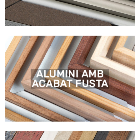
ALUMINI AMB
ACABAT FUSTA