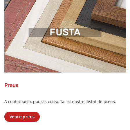
FUSTA
Preus
A continuació, podràs consultar el nostre llistat de preus:
Veure preus