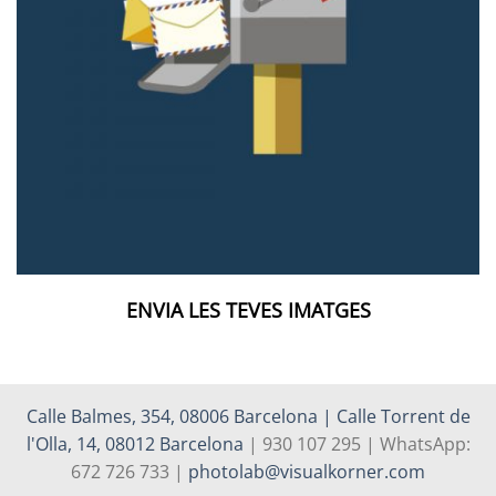
ENVIA LES TEVES IMATGES
Calle Balmes, 354, 08006 Barcelona | Calle Torrent de
l'Olla, 14, 08012 Barcelona
| 930 107 295 | WhatsApp:
672 726 733 |
photolab@visualkorner.com