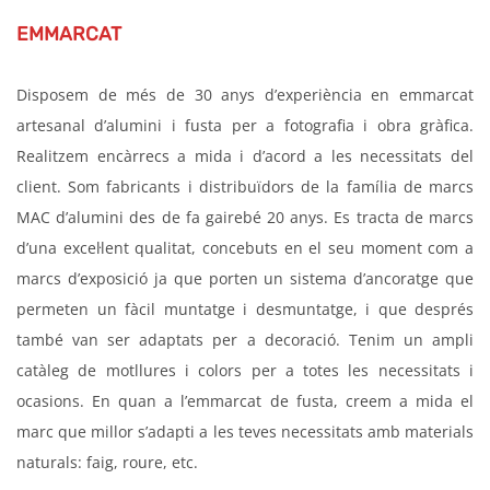
EMMARCAT
Disposem de més de 30 anys d’experiència en emmarcat
artesanal d’alumini i fusta per a fotografia i obra gràfica.
Realitzem encàrrecs a mida i d’acord a les necessitats del
client. Som fabricants i distribuïdors de la família de marcs
MAC d’alumini des de fa gairebé 20 anys. Es tracta de marcs
d’una excel·lent qualitat, concebuts en el seu moment com a
marcs d’exposició ja que porten un sistema d’ancoratge que
permeten un fàcil muntatge i desmuntatge, i que després
també van ser adaptats per a decoració. Tenim un ampli
catàleg de motllures i colors per a totes les necessitats i
ocasions. En quan a l’emmarcat de fusta, creem a mida el
marc que millor s’adapti a les teves necessitats amb materials
naturals: faig, roure, etc.