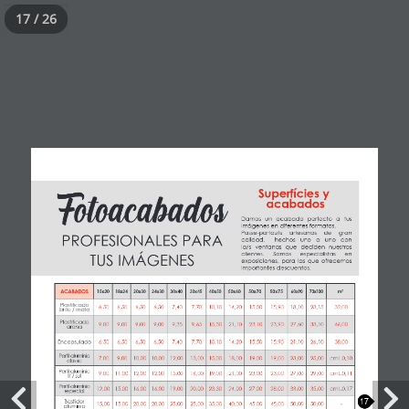
17 / 26