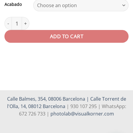
Acabado
Ilford Multigrade RCDL quantity
ADD TO CART
Calle Balmes, 354, 08006 Barcelona | Calle Torrent de
l'Olla, 14, 08012 Barcelona
| 930 107 295 | WhatsApp:
672 726 733 |
photolab@visualkorner.com