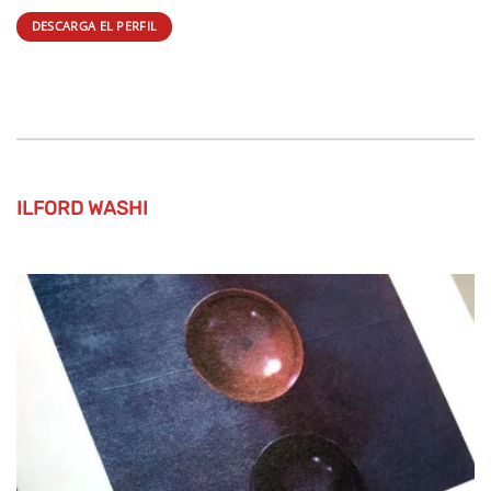
DESCARGA EL PERFIL
ILFORD WASHI