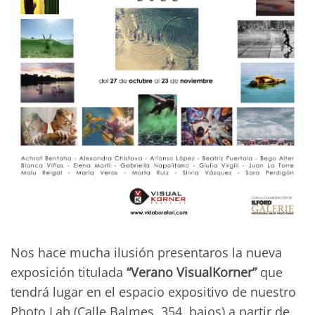
Nos hace mucha ilusión presentaros la nueva
exposición titulada
“Verano VisualKorner”
que
tendrá lugar en el espacio expositivo de nuestro
Photo Lab (Calle Balmes, 354, bajos) a partir de