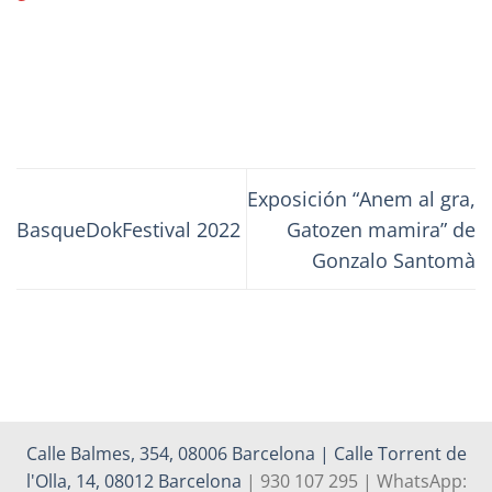
Exposición “Anem al gra,
BasqueDokFestival 2022
Gatozen mamira” de
Gonzalo Santomà
Calle Balmes, 354, 08006 Barcelona | Calle Torrent de
l'Olla, 14, 08012 Barcelona
| 930 107 295 | WhatsApp: