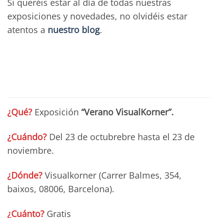
Si queréis estar al día de todas nuestras
exposiciones y novedades, no olvidéis estar
atentos a
nuestro blog
.
¿Qué?
Exposición
“Verano VisualKorner”.
¿Cuándo?
Del 23 de octubrebre hasta el 23 de
noviembre.
¿Dónde?
Visualkorner (Carrer Balmes, 354,
baixos, 08006, Barcelona).
¿Cuánto?
Gratis