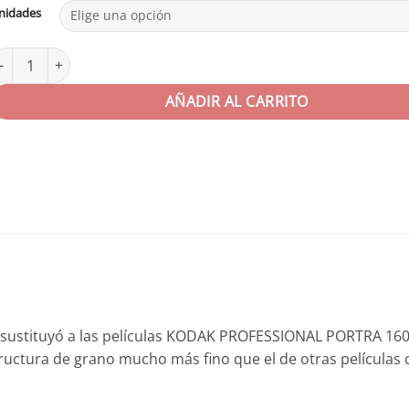
nidades
odak Portra 160 35mm 36exp cantidad
AÑADIR AL CARRITO
ue sustituyó a las películas KODAK PROFESSIONAL PORTRA 16
tructura de grano mucho más fino que el de otras películas