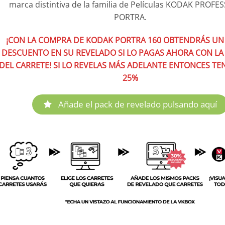
marca distintiva de la familia de Películas KODAK PROFE
87,50€
PORTRA.
¡CON LA COMPRA DE KODAK PORTRA 160 OBTENDRÁS UN
DESCUENTO EN SU REVELADO SI LO PAGAS AHORA CON L
DEL CARRETE! SI LO REVELAS MÁS ADELANTE ENTONCES T
25%
Añade el pack de revelado pulsando aquí