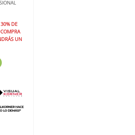
SSIONAL
 30% DE
A COMPRA
ENDRÁS UN