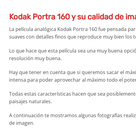
Kodak Portra 160 y su calidad de i
La película analógica Kodak Portra 160 fue pensada pa
suaves con detalles finos que reproduce muy bien los t
Lo que hace que esta película sea una muy buena opció
resolución muy buena.
Hay que tener en cuenta que si queremos sacar el máxi
intensa para poder aprovechar al máximo todo el potenc
Todas estas características hacen que sea posiblemente
paisajes naturales.
A continuación te mostramos algunas fotografías reali
de imagen.