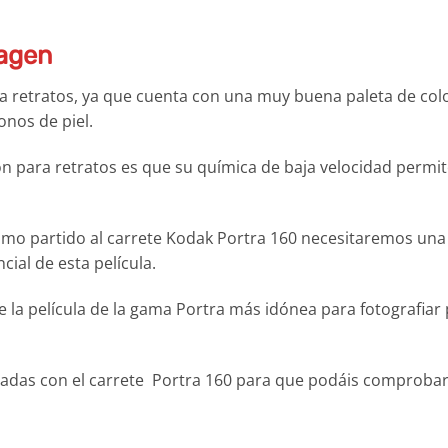
magen
ra retratos, ya que cuenta con una muy buena paleta de col
onos de piel.
n para retratos es que su química de baja velocidad permi
mo partido al carrete Kodak Portra 160 necesitaremos una
ial de esta película.
 la película de la gama Portra más idónea para fotografiar
zadas con el carrete Portra 160 para que podáis comprobar