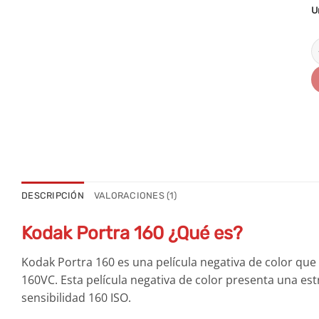
U
K
DESCRIPCIÓN
VALORACIONES (1)
Kodak Portra 160 ¿Qué es?
Kodak Portra 160 es una película negativa de color q
160VC. Esta película negativa de color presenta una es
sensibilidad 160 ISO.