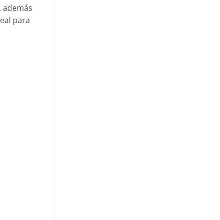
d, además
eal para