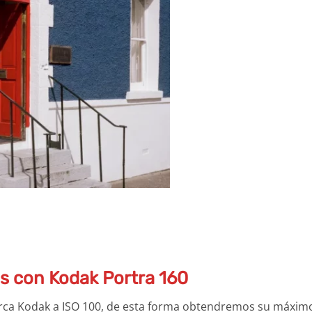
s con Kodak Portra 160
marca Kodak a ISO 100, de esta forma obtendremos su máxim