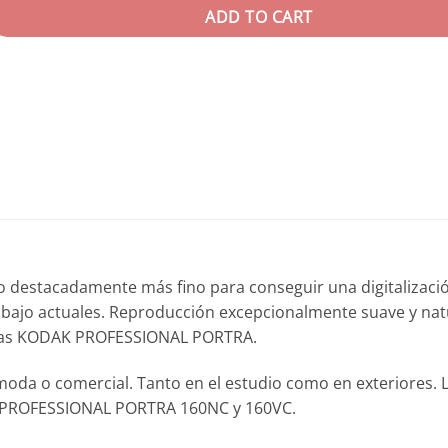
ADD TO CART
 destacadamente más fino para conseguir una digitalizaci
abajo actuales. Reproducción excepcionalmente suave y natu
lículas KODAK PROFESSIONAL PORTRA.
 moda o comercial. Tanto en el estudio como en exteriores. L
AK PROFESSIONAL PORTRA 160NC y 160VC.