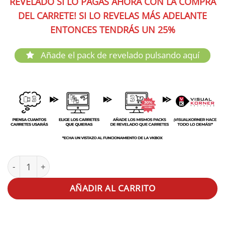
REVELADO SI LO PAGAS AHORA CON LA COMPRA
DEL CARRETE! SI LO REVELAS MÁS ADELANTE
ENTONCES TENDRÁS UN 25%
Añade el pack de revelado pulsando aquí
KING FILM Color Perutz 400 35mm 36exp cantidad
AÑADIR AL CARRITO