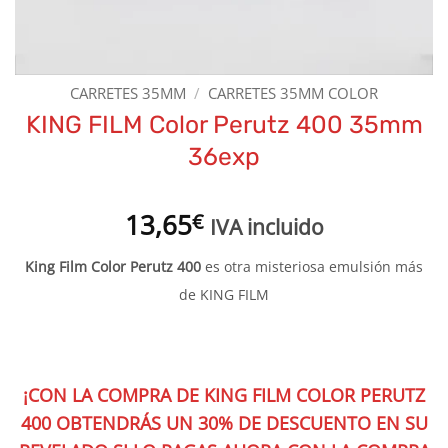
CARRETES 35MM
/
CARRETES 35MM COLOR
KING FILM Color Perutz 400 35mm
36exp
13,65
€
IVA incluido
King Film Color Perutz 400
es otra misteriosa emulsión más
de KING FILM
¡CON LA COMPRA DE KING FILM COLOR PERUTZ
400 OBTENDRÁS UN 30% DE DESCUENTO EN SU