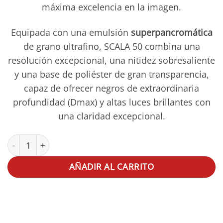
máxima excelencia en la imagen.
Equipada con una emulsión
superpancromática
de grano ultrafino, SCALA 50 combina una
resolución excepcional, una nitidez sobresaliente
y una base de poliéster de gran transparencia,
capaz de ofrecer negros de extraordinaria
profundidad (Dmax) y altas luces brillantes con
una claridad excepcional.
ADOX Scala BN 50 135-36 cantidad
AÑADIR AL CARRITO