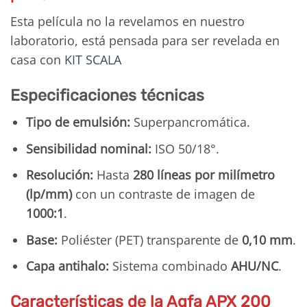
Esta película no la revelamos en nuestro
laboratorio, está pensada para ser revelada en
casa con
KIT SCALA
Especificaciones técnicas
Tipo de emulsión:
Superpancromática.
Sensibilidad nominal:
ISO 50/18°.
Resolución:
Hasta
280 líneas por milímetro
(lp/mm)
con un contraste de imagen de
1000:1
.
Base:
Poliéster (PET) transparente de
0,10 mm
.
Capa antihalo:
Sistema combinado
AHU/NC
.
Características de la Agfa APX 200