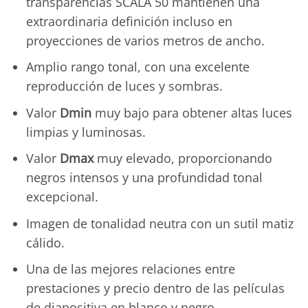
transparencias SCALA 50 mantienen una
extraordinaria definición incluso en
proyecciones de varios metros de ancho.
Amplio rango tonal, con una excelente
reproducción de luces y sombras.
Valor
Dmin
muy bajo para obtener altas luces
limpias y luminosas.
Valor
Dmax
muy elevado, proporcionando
negros intensos y una profundidad tonal
excepcional.
Imagen de tonalidad neutra con un sutil matiz
cálido.
Una de las mejores relaciones entre
prestaciones y precio dentro de las películas
de diapositiva en blanco y negro.