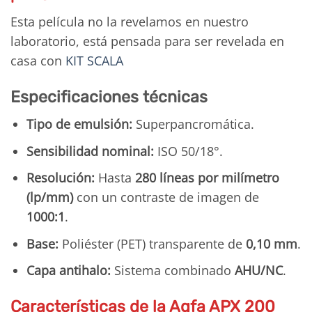
Esta película no la revelamos en nuestro
laboratorio, está pensada para ser revelada en
casa con
KIT SCALA
Especificaciones técnicas
Tipo de emulsión:
Superpancromática.
Sensibilidad nominal:
ISO 50/18°.
Resolución:
Hasta
280 líneas por milímetro
(lp/mm)
con un contraste de imagen de
1000:1
.
Base:
Poliéster (PET) transparente de
0,10 mm
.
Capa antihalo:
Sistema combinado
AHU/NC
.
Características de la Agfa APX 200