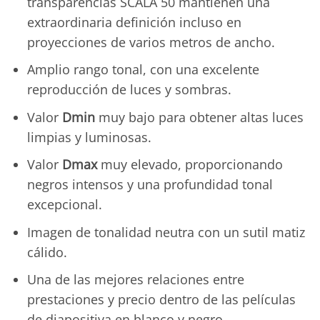
transparencias SCALA 50 mantienen una
extraordinaria definición incluso en
proyecciones de varios metros de ancho.
Amplio rango tonal, con una excelente
reproducción de luces y sombras.
Valor
Dmin
muy bajo para obtener altas luces
limpias y luminosas.
Valor
Dmax
muy elevado, proporcionando
negros intensos y una profundidad tonal
excepcional.
Imagen de tonalidad neutra con un sutil matiz
cálido.
Una de las mejores relaciones entre
prestaciones y precio dentro de las películas
de diapositiva en blanco y negro.