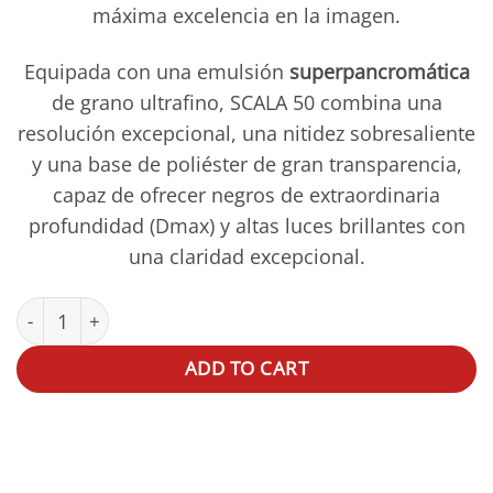
máxima excelencia en la imagen.
Equipada con una emulsión
superpancromática
de grano ultrafino, SCALA 50 combina una
resolución excepcional, una nitidez sobresaliente
y una base de poliéster de gran transparencia,
capaz de ofrecer negros de extraordinaria
profundidad (Dmax) y altas luces brillantes con
una claridad excepcional.
ADOX Scala BN 50 135-36 quantity
ADD TO CART