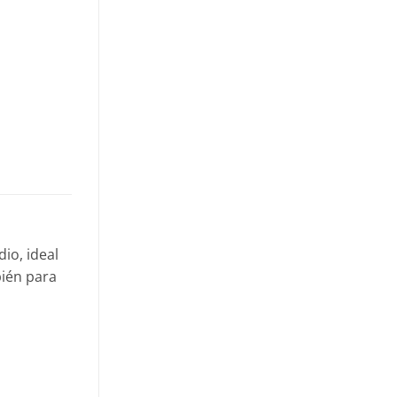
io, ideal
bién para