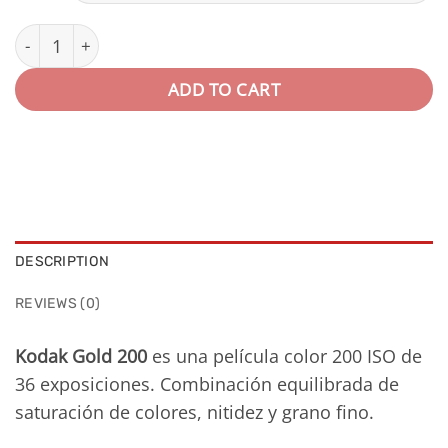
through
31,00€
Kodak Gold 200 35mm 36 EXP quantity
ADD TO CART
DESCRIPTION
REVIEWS (0)
Kodak Gold 200
es una película color 200 ISO de
36 exposiciones. Combinación equilibrada de
saturación de colores, nitidez y grano fino.