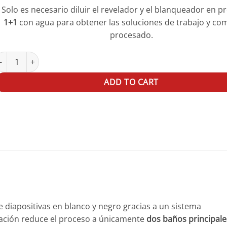
Solo es necesario diluir el revelador y el blanqueador en p
1+1
con agua para obtener las soluciones de trabajo y co
procesado.
DOX Kit de Inversión Scala quantity
ADD TO CART
 diapositivas en blanco y negro gracias a un sistema
ulación reduce el proceso a únicamente
dos baños principale