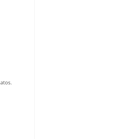
atos.