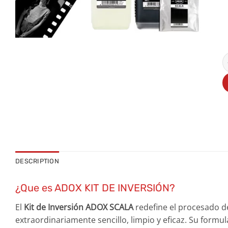
A
DESCRIPTION
¿Que es ADOX KIT DE INVERSIÓN?
El
Kit de Inversión ADOX SCALA
redefine el procesado de
extraordinariamente sencillo, limpio y eficaz. Su form