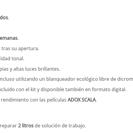
ados
.
semanas
.
s
tras su apertura.
idad tonal.
ias y altas luces brillantes.
ncluso utilizando un blanqueador ecológico libre de dicrom
luido con el kit y disponible también en formato digital.
rendimiento con las películas
ADOX SCALA
.
preparar
2 litros
de solución de trabajo.