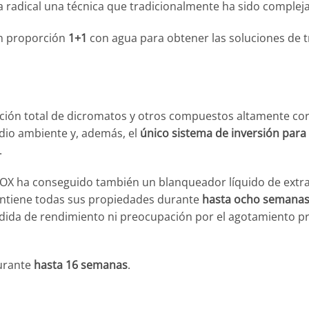
 radical una técnica que tradicionalmente ha sido compleja
 en proporción
1+1
con agua para obtener las soluciones de t
ación total de dicromatos y otros compuestos altamente cor
dio ambiente y, además, el
único sistema de inversión para
.
ADOX ha conseguido también un blanqueador líquido de extr
mantiene todas sus propiedades durante
hasta ocho semana
rdida de rendimiento ni preocupación por el agotamiento 
durante
hasta 16 semanas
.