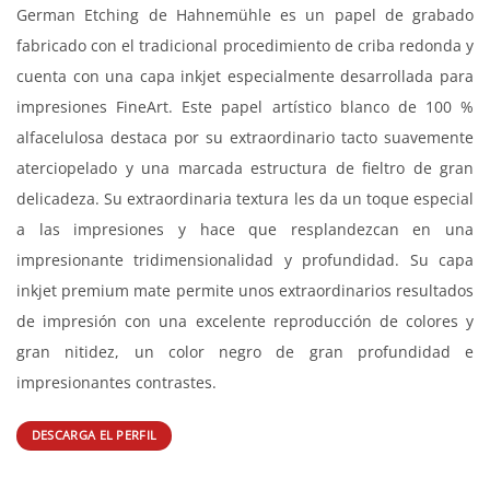
HAHNEMÜHLE GERMAN ETCHING 310 gr
German Etching de Hahnemühle es un papel de grabado
fabricado con el tradicional procedimiento de criba redonda y
cuenta con una capa inkjet especialmente desarrollada para
impresiones FineArt. Este papel artístico blanco de 100 %
alfacelulosa destaca por su extraordinario tacto suavemente
aterciopelado y una marcada estructura de fieltro de gran
delicadeza. Su extraordinaria textura les da un toque especial
a las impresiones y hace que resplandezcan en una
impresionante tridimensionalidad y profundidad. Su capa
inkjet premium mate permite unos extraordinarios resultados