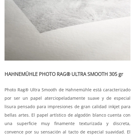
HAHNEMÜHLE PHOTO RAG® ULTRA SMOOTH 305 gr