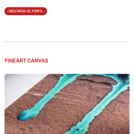
tridimensionalidad fascinante a las fotografías y
reproducciones artísticas. La capa inkjet premium mate
garantiza unos resultados excelentes de impresión con una
extraordinaria reproducción de colores y detalles,
impresionantes contrastes y un color negro de gran
profundidad.
DESCARGA EL PERFIL
FINEART CANVAS