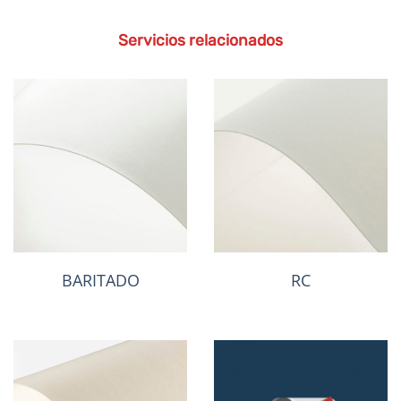
A continuación, podrás consultar nuestro listado de precios:
Ver precios
Servicios relacionados