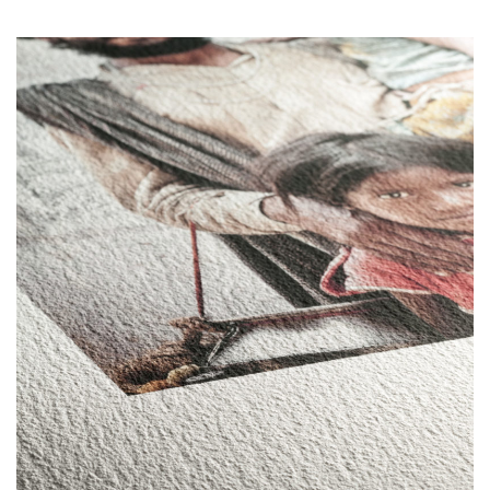
de impresión con una excelente reproducción de colores y
gran nitidez, un color negro de gran profundidad e
impresionantes contrastes.
DESCARGA EL PERFIL