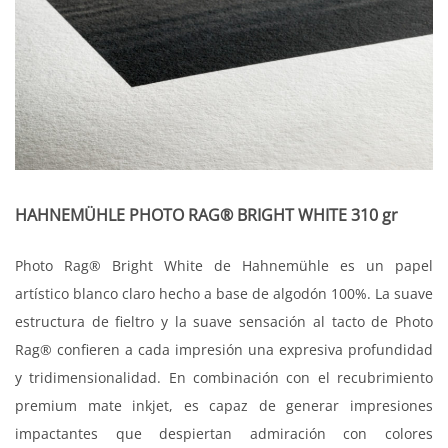
HAHNEMÜHLE PHOTO RAG® BRIGHT WHITE 310 gr
Photo Rag® Bright White de Hahnemühle es un papel