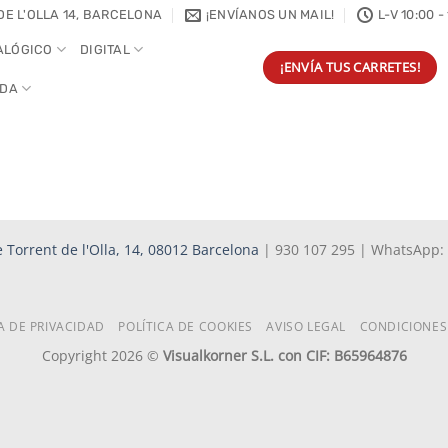
DE L'OLLA 14, BARCELONA
¡ENVÍANOS UN MAIL!
L-V 10:00 -
ALÓGICO
DIGITAL
¡ENVÍA TUS CARRETES!
NDA
 Torrent de l'Olla, 14, 08012 Barcelona
| 930 107 295 | WhatsApp:
A DE PRIVACIDAD
POLÍTICA DE COOKIES
AVISO LEGAL
CONDICIONES
Copyright 2026 ©
Visualkorner S.L. con CIF: B65964876