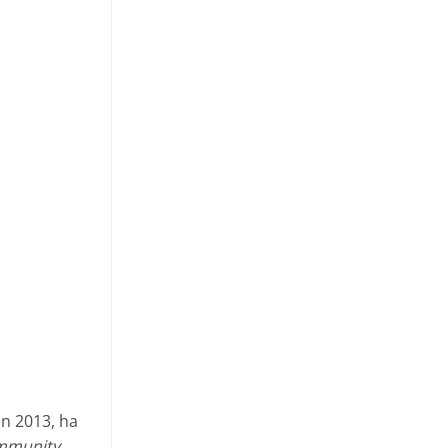
n 2013, ha
ommunity