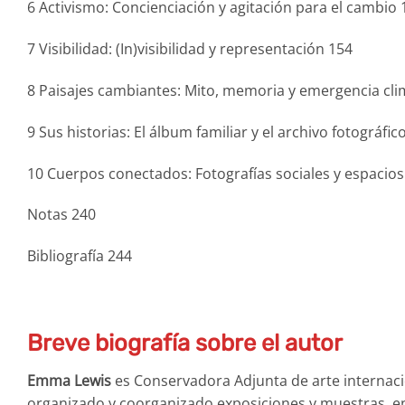
6 Activismo: Concienciación y agitación para el cambio 
7 Visibilidad: (In)visibilidad y representación 154
8 Paisajes cambiantes: Mito, memoria y emergencia cli
9 Sus historias: El álbum familiar y el archivo fotográfic
10 Cuerpos conectados: Fotografías sociales y espacios
Notas 240
Bibliografía 244
Breve biografía sobre el autor
Emma Lewis
es Conservadora Adjunta de arte internaci
organizado y coorganizado exposiciones y muestras, en