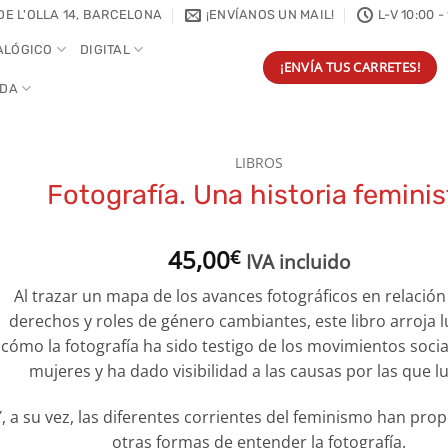
DE L'OLLA 14, BARCELONA
¡ENVÍANOS UN MAIL!
L-V 10:00 -
ALÓGICO
DIGITAL
¡ENVÍA TUS CARRETES!
NDA
LIBROS
Fotografía. Una historia feminis
45,00
€
IVA incluido
Al trazar un mapa de los avances fotográficos en relación
derechos y roles de género cambiantes, este libro arroja 
cómo la fotografía ha sido testigo de los movimientos socia
mujeres y ha dado visibilidad a las causas por las que l
Y, a su vez, las diferentes corrientes del feminismo han pr
otras formas de entender la fotografía.