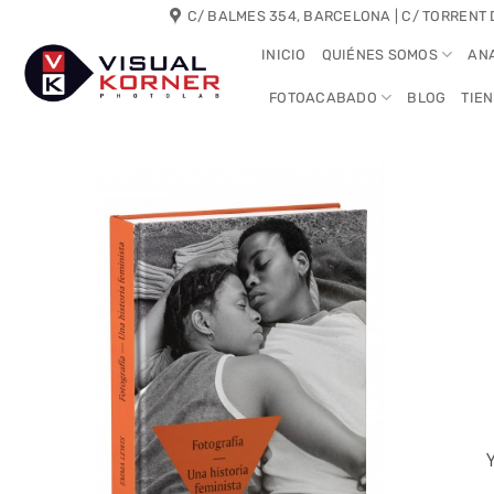
Saltar
C/ BALMES 354, BARCELONA | C/ TORRENT 
al
INICIO
QUIÉNES SOMOS
AN
contenido
FOTOACABADO
BLOG
TIE