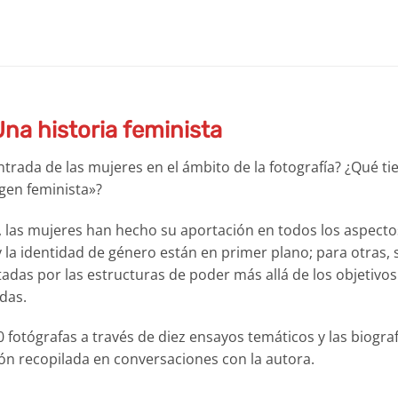
 Una historia feminista
trada de las mujeres en el ámbito de la fotografía? ¿Qué ti
gen feminista»?
a, las mujeres han hecho su aportación en todos los aspecto
 y la identidad de género están en primer plano; para otras,
adas por las estructuras de poder más allá de los objetivos
das.
0 fotógrafas a través de diez ensayos temáticos y las biogra
ón recopilada en conversaciones con la autora.