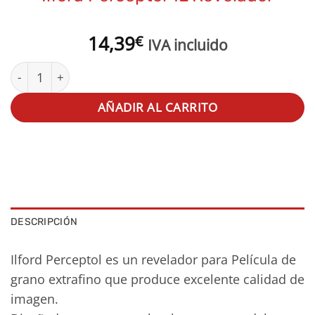
14,39
€
IVA incluido
Ilford Perceptol 1L Revelador cantidad
AÑADIR AL CARRITO
DESCRIPCIÓN
Ilford Perceptol es un revelador para Película de
grano extrafino que produce excelente calidad de
imagen.