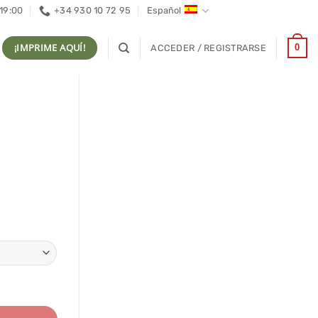
 19:00
+34 930 10 72 95
Español
¡IMPRIME AQUÍ!
0
ACCEDER / REGISTRARSE