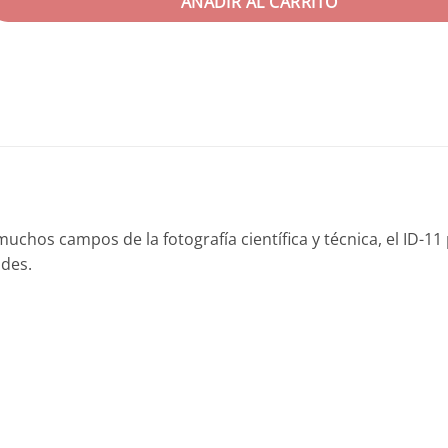
AÑADIR AL CARRITO
hos campos de la fotografía científica y técnica, el ID-11
ades.