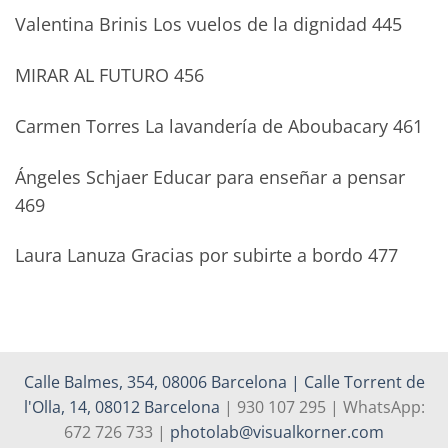
Valentina Brinis Los vuelos de la dignidad 445
MIRAR AL FUTURO 456
Carmen Torres La lavandería de Aboubacary 461
Ángeles Schjaer Educar para enseñar a pensar
469
Laura Lanuza Gracias por subirte a bordo 477
Calle Balmes, 354, 08006 Barcelona | Calle Torrent de
l'Olla, 14, 08012 Barcelona
| 930 107 295 | WhatsApp:
672 726 733 |
photolab@visualkorner.com