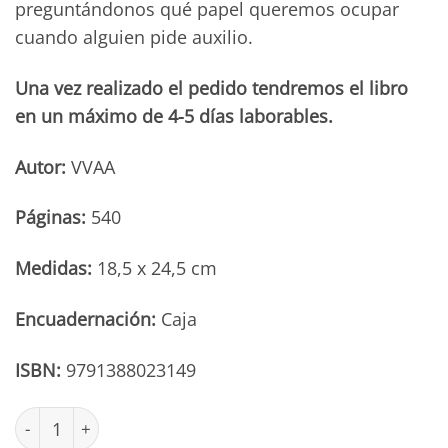
preguntándonos qué papel queremos ocupar
cuando alguien pide auxilio.
Una vez realizado el pedido tendremos el libro
en un máximo de 4-5 días laborables.
Autor:
VVAA
Páginas:
540
Medidas:
18,5 x 24,5 cm
Encuadernación:
Caja
ISBN:
9791388023149
Open Arms. Ninguna vida a la deriva cantidad