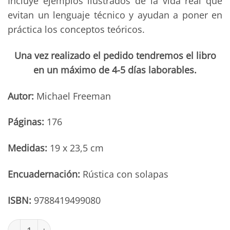
Incluye ejemplos ilustrados de la vida real que
evitan un lenguaje técnico y ayudan a poner en
práctica los conceptos teóricos.
Una vez realizado el pedido tendremos el libro
en un máximo de 4-5 días laborables.
Autor:
Michael Freeman
Páginas:
176
Medidas:
19 x 23,5 cm
Encuadernación:
Rústica con solapas
ISBN:
9788419499080
Michael Freeman sobre luz y sombra cantidad