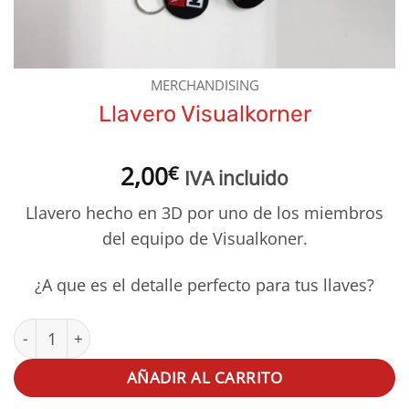
MERCHANDISING
Llavero Visualkorner
2,00
€
IVA incluido
Llavero hecho en 3D por uno de los miembros
del equipo de Visualkoner.
¿A que es el detalle perfecto para tus llaves?
Llavero Visualkorner cantidad
AÑADIR AL CARRITO