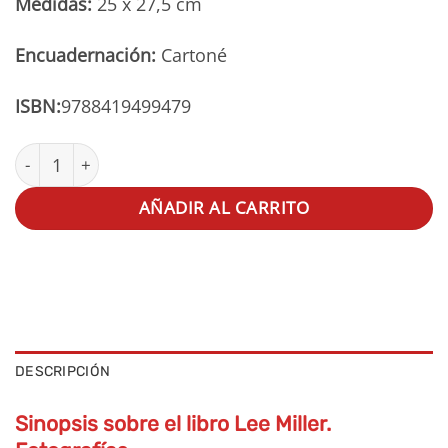
Medidas:
25 x 27,5 cm
Encuadernación:
Cartoné
ISBN:
9788419499479
Lee Miller. Fotografías cantidad
AÑADIR AL CARRITO
DESCRIPCIÓN
Sinopsis sobre el libro Lee Miller.