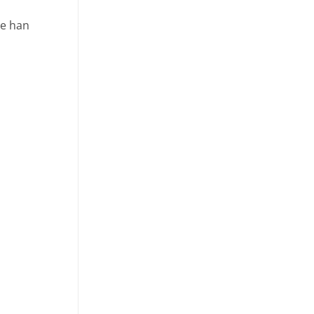
ue han