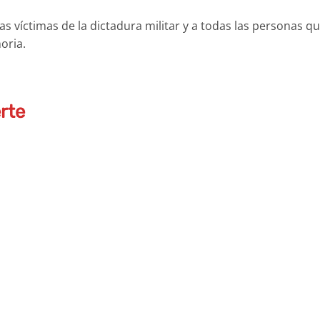
as víctimas de la dictadura militar y a todas las personas q
oria.
rte