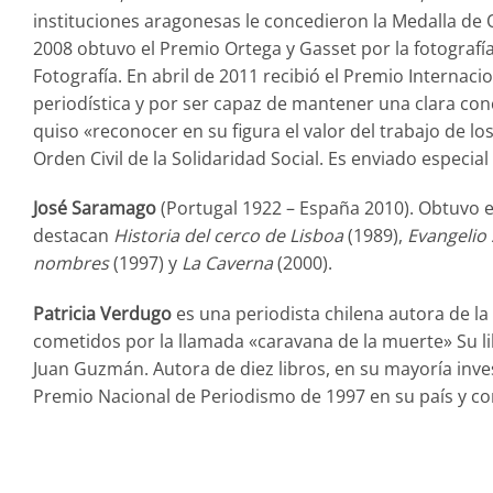
instituciones aragonesas le concedieron la Medalla de O
2008 obtuvo el Premio Ortega y Gasset por la fotografía
Fotografía. En abril de 2011 recibió el Premio Internac
periodística y por ser capaz de mantener una clara con
quiso «reconocer en su figura el valor del trabajo de lo
Orden Civil de la Solidaridad Social. Es enviado especi
José Saramago
(Portugal 1922 – España 2010). Obtuvo 
destacan
Historia del cerco de Lisboa
(1989),
Evangelio 
nombres
(1997) y
La Caverna
(2000).
Patricia Verdugo
es una periodista chilena autora de la 
cometidos por la llamada «caravana de la muerte» Su libr
Juan Guzmán. Autora de diez libros, en su mayoría inv
Premio Nacional de Periodismo de 1997 en su país y co