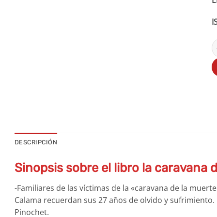
I
L
DESCRIPCIÓN
Sinopsis sobre el libro la caravana 
-Familiares de las víctimas de la «caravana de la muer
Calama recuerdan sus 27 años de olvido y sufrimiento.
Pinochet.