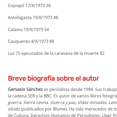
Copiapó 17/X/1973 28
Antofagasta 19/X/1973 48
Calama 19/X/1973 54
Cauquenes 4/X/1973 88
Los 75 ejecutados de la caravana de la muerte 92
Breve biografía sobre el autor
Gervasio Sánchez
es periodista desde 1984. Sus trabaj
la cadena SER y la BBC. Es autor de varios libros fotográ
guerra
,
Sierra Leona. Guerra y paz
,
Vidas minadas
,
Lati
olvido
(publicados por Blume). Ha sido merecedor de los
de Cultura, Derechos Humanos de Periodismo, Liber Pres