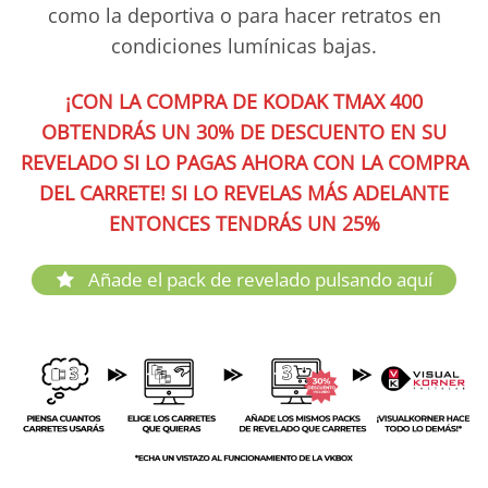
54,75€
como la deportiva o para hacer retratos en
condiciones lumínicas bajas.
¡CON LA COMPRA DE KODAK TMAX 400
OBTENDRÁS UN 30% DE DESCUENTO EN SU
REVELADO SI LO PAGAS AHORA CON LA COMPRA
DEL CARRETE! SI LO REVELAS MÁS ADELANTE
ENTONCES TENDRÁS UN 25%
Añade el pack de revelado pulsando aquí