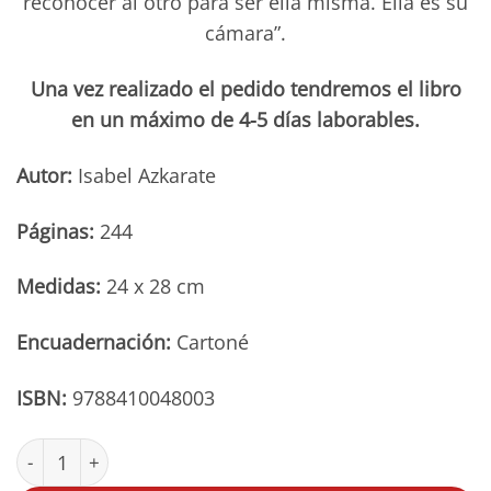
reconocer al otro para ser ella misma. Ella es su
cámara”.
Una vez realizado el pedido tendremos el libro
en un máximo de 4-5 días laborables.
Autor:
Isabel Azkarate
Páginas:
244
Medidas:
24 x 28 cm
Encuadernación:
Cartoné
ISBN:
9788410048003
Isabel Azkarate cantidad