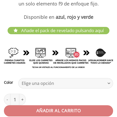
un solo elemento f9 de enfoque fijo.
Disponible en
azul, rojo y verde
Añade el pack de revelado pulsando aquí
Color
Ilford Cámara Sprite 35 II cantidad
AÑADIR AL CARRITO