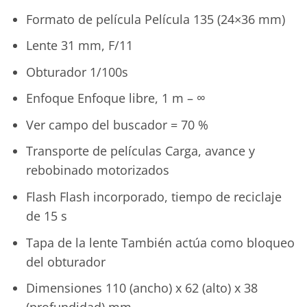
Formato de película Película 135 (24×36 mm)
Lente 31 mm, F/11
Obturador 1/100s
Enfoque Enfoque libre, 1 m – ∞
Ver campo del buscador = 70 %
Transporte de películas Carga, avance y
rebobinado motorizados
Flash Flash incorporado, tiempo de reciclaje
de 15 s
Tapa de la lente También actúa como bloqueo
del obturador
Dimensiones 110 (ancho) x 62 (alto) x 38