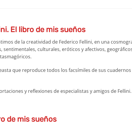
ini. El libro de mis sueños
timos de la creatividad de Federico Fellini, en una cosmogra
entimentales, culturales, eróticos y afectivos, geográficos
ntasmagóricos.
neasta que reproduce todos los facsímiles de sus cuadernos
rtaciones y reflexiones de especialistas y amigos de Fellini.
ibro de mis sueños