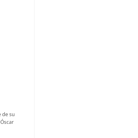
e de su
 Óscar