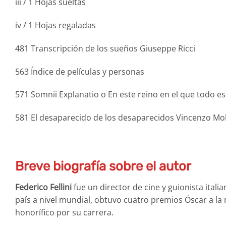
iii / 1 Hojas sueltas
iv / 1 Hojas regaladas
481 Transcripción de los sueños Giuseppe Ricci
563 Índice de películas y personas
571 Somnii Explanatio o En este reino en el que todo es 
581 El desaparecido de los desaparecidos Vincenzo Mol
Breve biografía sobre el autor
Federico Fellini
fue un director de cine y guionista ital
país a nivel mundial, obtuvo cuatro premios Óscar a la
honorífico por su carrera.