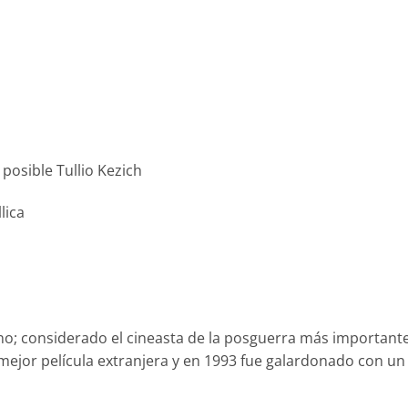
posible Tullio Kezich
lica
iano; considerado el cineasta de la posguerra más important
 mejor película extranjera y en 1993 fue galardonado con un