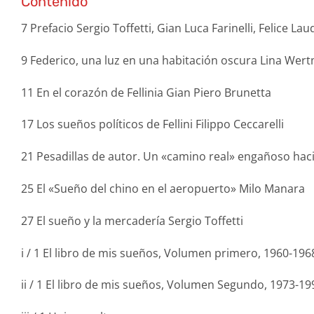
Contenido
7 Prefacio Sergio Toffetti, Gian Luca Farinelli, Felice La
9 Federico, una luz en una habitación oscura Lina Wert
11 En el corazón de Fellinia Gian Piero Brunetta
17 Los sueños políticos de Fellini Filippo Ceccarelli
21 Pesadillas de autor. Un «camino real» engañoso haci
25 El «Sueño del chino en el aeropuerto» Milo Manara
27 El sueño y la mercadería Sergio Toffetti
i / 1 El libro de mis sueños, Volumen primero, 1960-196
ii / 1 El libro de mis sueños, Volumen Segundo, 1973-19