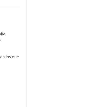
fía
,
 en los que