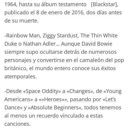
1964, hasta su álbum testamento [Blackstar],
publicado el 8 de enero de 2016, dos días antes
de su muerte.
-Rainbow Man, Ziggy Stardust, The Thin White
Duke o Nathan Adler… Aunque David Bowie
siempre supo ocultarse detrás de numerosos
personajes y convertirse en el camaleón del pop
británico, el mundo entero conoce sus éxitos
atemporales.
-Desde «Space Oddity» a «Changes», de «Young
Americans» a «»Heroes»», pasando por «Let’s
Dance» y «Absolute Beginners», todos tenemos
al menos un recuerdo vinculado a estas
canciones.