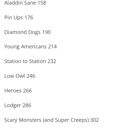
Aladdin Sane 158
Pin Ups 176
Diamond Dogs 190
Young Americans 214
Station to Station 232
Low Owl 246
Heroes 266
Lodger 286
Scary Monsters (and Super Creeps) 302