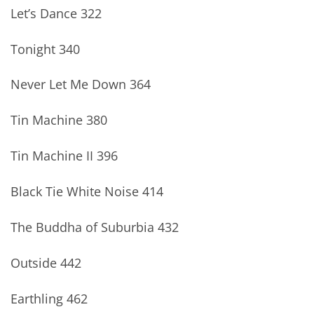
Let’s Dance 322
Tonight 340
Never Let Me Down 364
Tin Machine 380
Tin Machine II 396
Black Tie White Noise 414
The Buddha of Suburbia 432
Outside 442
Earthling 462