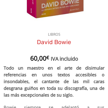
LIBROS
David Bowie
60,00
€
IVA incluido
Todo un maestro en el arte de disimular
referencias en unos textos accesibles o
insondables, el cantante de las mil caras
desgrana guiños en toda su discografía, una de
las más excepcionales de su siglo.
Bowie siempre se adelantó a sus