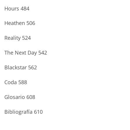
Hours 484
Heathen 506
Reality 524
The Next Day 542
Blackstar 562
Coda 588
Glosario 608
Bibliografía 610