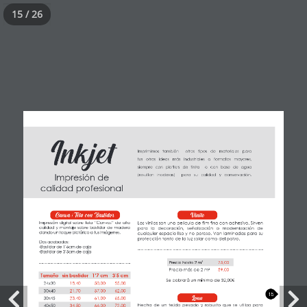
15 / 26