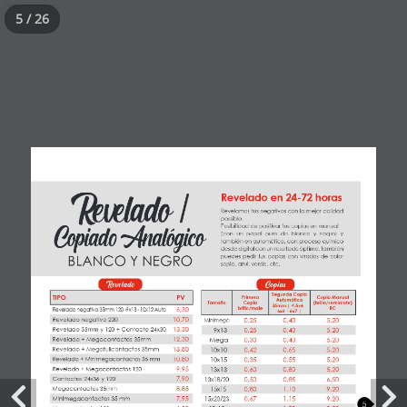
5 / 26