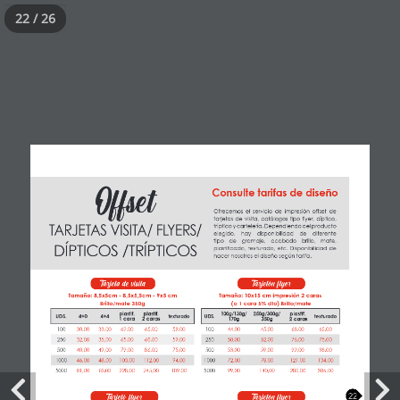
22 / 26