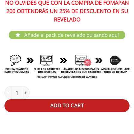
NO OLVIDES QUE CON LA COMPRA DE FOMAPAN
200 OBTENDRÁS UN 25% DE DESCUENTO EN SU
REVELADO
Añade el pack de revelado pulsando aquí
Fomapan 200 35mm 36exp quantity
ADD TO CART