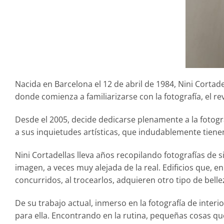
Nacida en Barcelona el 12 de abril de 1984, Nini Cortade
donde comienza a familiarizarse con la fotografía, el re
Desde el 2005, decide dedicarse plenamente a la fotogra
a sus inquietudes artísticas, que indudablemente tienen 
Nini Cortadellas lleva años recopilando fotografías de si
imagen, a veces muy alejada de la real. Edificios que, 
concurridos, al trocearlos, adquieren otro tipo de bell
De su trabajo actual, inmerso en la fotografía de interi
para ella. Encontrando en la rutina, pequeñas cosas que