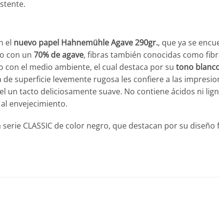
stente.
n el
nuevo papel Hahnemühle Agave 290gr.
, que ya se encu
do con un
70% de agave
, fibras también conocidas como fibra
 con el medio ambiente, el cual destaca por su
tono blanc
a de superficie levemente rugosa les confiere a las impresi
el un tacto deliciosamente suave. No contiene ácidos ni lign
 al envejecimiento.
serie CLASSIC de color negro, que destacan por su diseño 