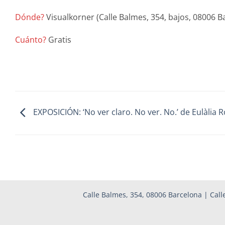
Dónde?
Visualkorner (Calle Balmes, 354, bajos, 08006 B
Cuánto?
Gratis
EXPOSICIÓN: ‘No ver claro. No ver. No.’ de Eulàlia R
Calle Balmes, 354, 08006 Barcelona | Calle