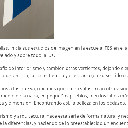
llas, inicia sus estudios de imagen en la escuela ITES en el 
velado y sobre todo la luz.
fía de interiorismo y también otras vertientes, dejando sie
que ver con; la luz, el tiempo y el espacio (en su sentido m
tios a los que va, rincones que por sí solos crean otra visión
en medio de la nada, en pequeños pueblos, o en los sitios má
eza y dimensión. Encontrando así, la belleza en los pedazos.
orismo y arquitectura, nace esta serie de forma natural y ne
 la diferencias, y haciendo de lo preestablecido un encuent