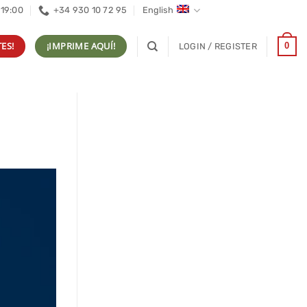
 19:00
+34 930 10 72 95
English
ES!
¡IMPRIME AQUÍ!
0
LOGIN / REGISTER