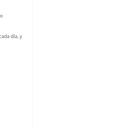
lo
cada día, y