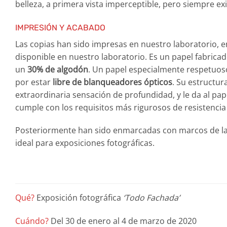
belleza, a primera vista imperceptible, pero siempre exi
IMPRESIÓN Y ACABADO
Las copias han sido impresas en nuestro laboratorio, e
disponible en nuestro laboratorio. Es un papel fabrica
un
30% de algodón
. Un papel especialmente respetuoso
por estar
libre de blanqueadores ópticos
. Su estructur
extraordinaria sensación de profundidad, y le da al pap
cumple con los requisitos más rigurosos de resistencia
Posteriormente han sido enmarcadas con marcos de la 
ideal para exposiciones fotográficas.
Qué?
Exposición fotográfica
‘Todo Fachada’
Cuándo?
Del 30 de enero al 4 de marzo de 2020