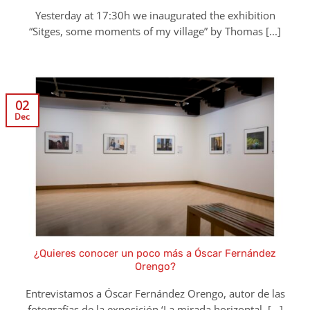
Yesterday at 17:30h we inaugurated the exhibition
“Sitges, some moments of my village” by Thomas [...]
02
Dec
¿Quieres conocer un poco más a Óscar Fernández
Orengo?
Entrevistamos a Óscar Fernández Orengo, autor de las
fotografías de la exposición ‘La mirada horizontal. [...]