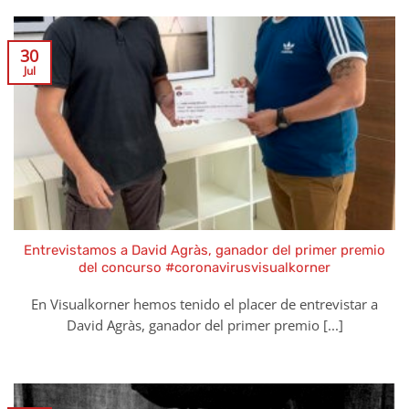
30
Jul
Entrevistamos a David Agràs, ganador del primer premio
del concurso #coronavirusvisualkorner
En Visualkorner hemos tenido el placer de entrevistar a
David Agràs, ganador del primer premio [...]