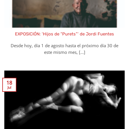
EXPOSICIÓN: ‘Hijos de “Purets”‘ de Jordi Fuentes
Desde hoy, día 1 de agosto hasta el próximo día 30 de
este mismo mes, [...]
18
Jul