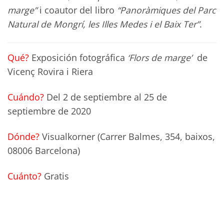
marge”
i coautor del libro
“Panoràmiques del Parc
Natural de Mongrí, les Illes Medes i el Baix Ter”
.
Qué?
Exposición fotográfica
‘Flors de marge’
de
Vicenç Rovira i Riera
Cuándo?
Del 2 de septiembre al 25 de
septiembre de 2020
Dónde?
Visualkorner (Carrer Balmes, 354, baixos,
08006 Barcelona)
Cuánto?
Gratis