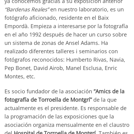
ya conocemos gracias a su exposición anterior
“Bardenas Reales”
en nuestro laboratorio, es un
fotógrafo aficionado, residente en el Baix
Empordà. Empieza a interesarse por la fotografía
en el año 1992 después de hacer un curso sobre
un sistema de zonas de Ansel Adams. Ha
realizado diferentes talleres i seminarios con
fotógrafos reconocidos: Humberto Rivas, Navia,
Pep Bonet, David Airob, Manel Esclusa, Enric
Montes, etc.
Es socio fundador de la asociación
“Amics de la
fotografía de Torroella de Montgrí”
de la que
actualmente es el presidente. Es responsable de
la programación de las exposiciones que la
asociación organiza mensualmente en el claustro
del
Hospital de Torroella de Montgrí
. También es