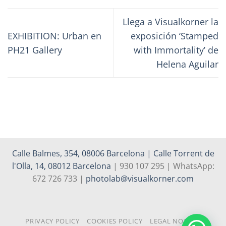
Llega a Visualkorner la
EXHIBITION: Urban en
exposición ‘Stamped
PH21 Gallery
with Immortality’ de
Helena Aguilar
Calle Balmes, 354, 08006 Barcelona | Calle Torrent de
l'Olla, 14, 08012 Barcelona
| 930 107 295 | WhatsApp:
672 726 733 |
photolab@visualkorner.com
PRIVACY POLICY
COOKIES POLICY
LEGAL NOTICE