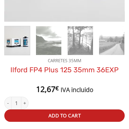
CARRETES 35MM
Ilford FP4 Plus 125 35mm 36EXP
12,67
€
IVA incluido
Ilford FP4 Plus 125 35mm 36EXP quantity
ADD TO CART