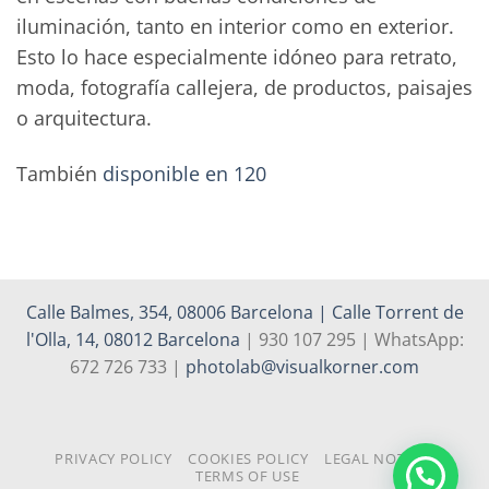
iluminación, tanto en interior como en exterior.
Esto lo hace especialmente idóneo para retrato,
moda, fotografía callejera, de productos, paisajes
o arquitectura.
También
disponible en 120
Calle Balmes, 354, 08006 Barcelona | Calle Torrent de
l'Olla, 14, 08012 Barcelona
| 930 107 295 | WhatsApp:
672 726 733 |
photolab@visualkorner.com
PRIVACY POLICY
COOKIES POLICY
LEGAL NOTICE
TERMS OF USE