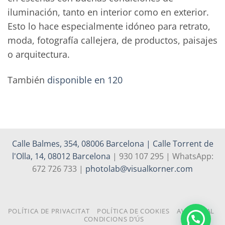
iluminación, tanto en interior como en exterior.
Esto lo hace especialmente idóneo para retrato,
moda, fotografía callejera, de productos, paisajes
o arquitectura.
También
disponible en 120
Calle Balmes, 354, 08006 Barcelona | Calle Torrent de
l'Olla, 14, 08012 Barcelona
| 930 107 295 | WhatsApp:
672 726 733 |
photolab@visualkorner.com
POLÍTICA DE PRIVACITAT
POLÍTICA DE COOKIES
AVÍS LEGAL
CONDICIONS D’ÚS