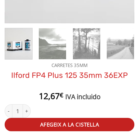
CARRETES 35MM
Ilford FP4 Plus 125 35mm 36EXP
12,67
€
IVA incluido
quantitat de Ilford FP4 Plus 125 35mm 36EXP
AFEGEIX A LA CISTELLA