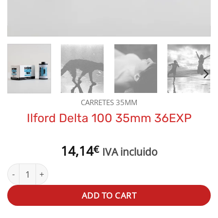
CARRETES 35MM
Ilford Delta 100 35mm 36EXP
14,14
€
IVA incluido
Ilford Delta 100 35mm 36EXP quantity
ADD TO CART