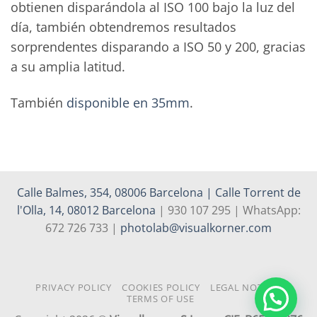
obtienen disparándola al ISO 100 bajo la luz del
día, también obtendremos resultados
sorprendentes disparando a ISO 50 y 200, gracias
a su amplia latitud.
También
disponible en 35mm
.
Calle Balmes, 354, 08006 Barcelona | Calle Torrent de
l'Olla, 14, 08012 Barcelona
| 930 107 295 | WhatsApp:
672 726 733 |
photolab@visualkorner.com
PRIVACY POLICY
COOKIES POLICY
LEGAL NOTICE
TERMS OF USE