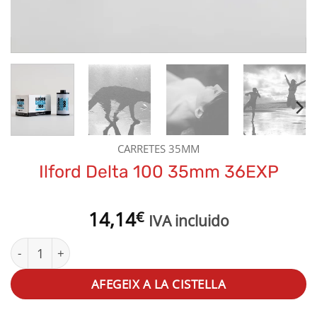
CARRETES 35MM
Ilford Delta 100 35mm 36EXP
14,14
€
IVA incluido
quantitat de Ilford Delta 100 35mm 36EXP
AFEGEIX A LA CISTELLA