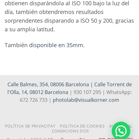
obtienen disparándola al ISO 100 bajo la luz del
día, también obtendremos resultados
sorprendentes disparando a ISO 50 y 200, gracias
a su amplia latitud.
También
disponible en 35mm
.
Calle Balmes, 354, 08006 Barcelona | Calle Torrent de
l'Olla, 14, 08012 Barcelona
| 930 107 295 | WhatsApp:
672 726 733 |
photolab@visualkorner.com
POLÍTICA DE PRIVACITAT
POLÍTICA DE COOKIES
AVÍS LEGAL
CONDICIONS D’ÚS